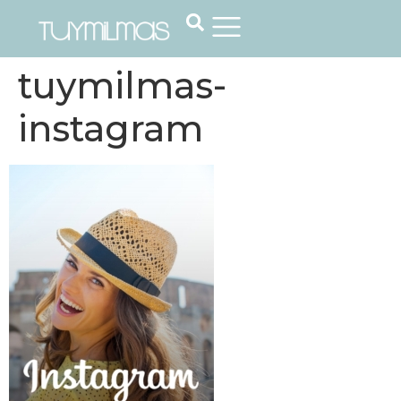
tuymilmas-
instagram