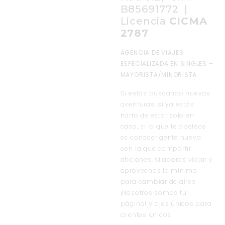
B85691772 |
Licencia
CICMA
2787
AGENCIA DE VIAJES
ESPECIALIZADA EN SINGLES –
MAYORISTA/MINORISTA
Si estás buscando nuevas
aventuras, si ya estás
harto de estar solo en
casa, si lo que te apetece
es conocer gente nueva
con la que compartir
aficiones, si adoras viajar y
aprovechas la mínima
para cambiar de aires
¡Nosotros somos tu
página! Viajes únicos para
clientes únicos.