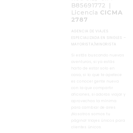
B85691772 |
Licencia
CICMA
2787
AGENCIA DE VIAJES
ESPECIALIZADA EN SINGLES –
MAYORISTA/MINORISTA
Si estás buscando nuevas
aventuras, si ya estás
harto de estar solo en
casa, si lo que te apetece
es conocer gente nueva
con la que compartir
aficiones, si adoras viajar y
aprovechas la mínima
para cambiar de aires
¡Nosotros somos tu
página! Viajes únicos para
clientes únicos.