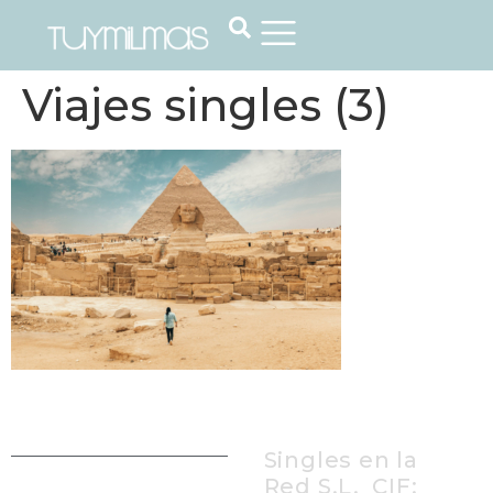
Viajes singles (3)
Singles en la
Red S.L, CIF: