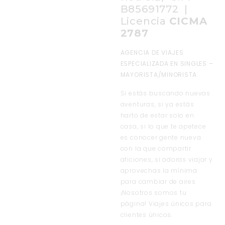
B85691772 |
Licencia
CICMA
2787
AGENCIA DE VIAJES
ESPECIALIZADA EN SINGLES –
MAYORISTA/MINORISTA
Si estás buscando nuevas
aventuras, si ya estás
harto de estar solo en
casa, si lo que te apetece
es conocer gente nueva
con la que compartir
aficiones, si adoras viajar y
aprovechas la mínima
para cambiar de aires
¡Nosotros somos tu
página! Viajes únicos para
clientes únicos.