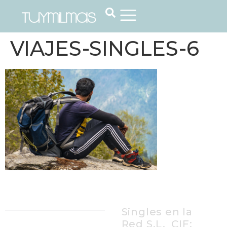
VIAJES-SINGLES-6
Singles en la
Red S.L, CIF: