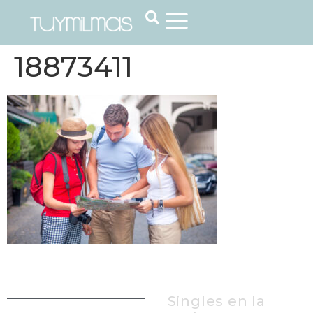
18873411
Singles en la