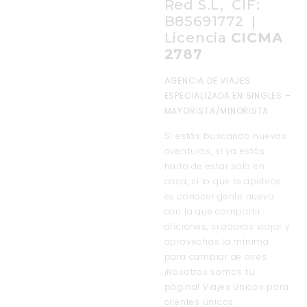
Red S.L, CIF:
B85691772 |
Licencia
CICMA
2787
AGENCIA DE VIAJES
ESPECIALIZADA EN SINGLES –
MAYORISTA/MINORISTA
Si estás buscando nuevas
aventuras, si ya estás
harto de estar solo en
casa, si lo que te apetece
es conocer gente nueva
con la que compartir
aficiones, si adoras viajar y
aprovechas la mínima
para cambiar de aires
¡Nosotros somos tu
página! Viajes únicos para
clientes únicos.