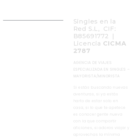
Singles en la
Red S.L, CIF:
B85691772 |
Licencia
CICMA
2787
AGENCIA DE VIAJES
ESPECIALIZADA EN SINGLES –
MAYORISTA/MINORISTA
Si estás buscando nuevas
aventuras, si ya estás
harto de estar solo en
casa, si lo que te apetece
es conocer gente nueva
con la que compartir
aficiones, si adoras viajar y
aprovechas la mínima