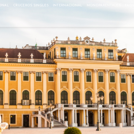
ONAL
CRUCEROS SINGLES
INTERNACIONAL
MONOPARENTALES
FAQ