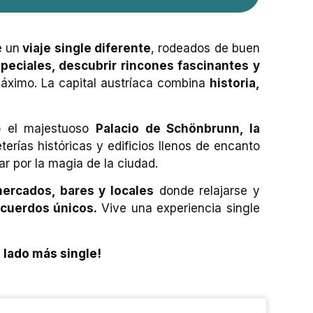
e un
viaje single diferente
, rodeados de buen
ciales, descubrir rincones fascinantes y
máximo. La capital austríaca combina
historia,
mo el majestuoso
Palacio de Schönbrunn, la
erías históricas y edificios llenos de encanto
ar por la magia de la ciudad.
ercados, bares y locales
donde relajarse y
cuerdos únicos.
Vive una experiencia single
u lado más single!