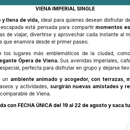
VIENA IMPERIAL SINGLE
y llena de vida,
ideal para quienes desean disfrutar d
escapada está pensada para compartir
momentos espe
 de viajar, divertirse y aprovechar cada instante al 
a que enamora desde el primer paseo.
 de los lugares más emblemáticos de la ciudad, co
legante Ópera de Viena.
Sus avenidas imperiales, cafet
special, perfecta para disfrutar en grupo y dejarse llev
ce un
ambiente animado y acogedor, con terrazas, m
aseos y actividades,
surgirán nuevas amistades y re
incomparable de Viena.
ida con FECHA ÚNICA del 19 al 22 de agosto y saca t