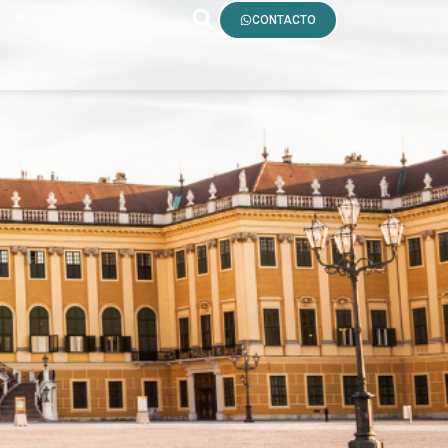
S
#MAS
CONTACTO