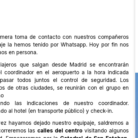
imera toma de contacto con nuestros compañeros
aje la hemos tenido por Whatsapp. Hoy por fin nos
os en persona.
iajeros que salgan desde Madrid se encontrarán
l coordinador en el aeropuerto a la hora indicada
pasar todos juntos el control de seguridad. Los
ros de otras ciudades, se reunirán con el grupo en
no
endo las indicaciones de nuestro coordinador.
ado al hotel (en transporte público) y check-in.
ez hayamos dejado nuestro equipaje, saldremos a
ecorreremos las
calles del centro
visitando algunos