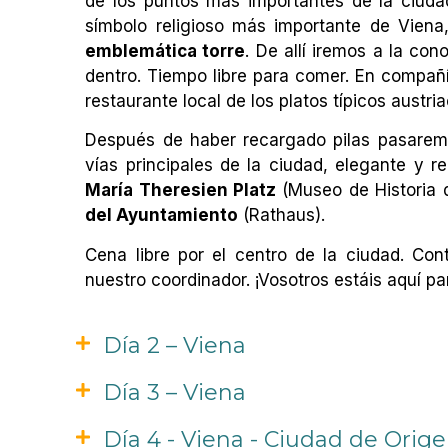
de los puntos más importantes de la ciud
símbolo religioso más importante de Vien
emblemática torre
. De allí iremos a la co
dentro. Tiempo libre para comer. En compañ
restaurante local de los platos típicos austri
Después de haber recargado pilas pasarem
vías principales de la ciudad, elegante y re
María Theresien Platz
(Museo de Historia d
del Ayuntamiento
(Rathaus).
Cena libre por el centro de la ciudad. C
nuestro coordinador. ¡Vosotros estáis aquí pa
Día 2 – Viena
Día 3 – Viena
Día 4 - Viena - Ciudad de Orig