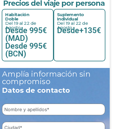
Precios del viaje por persona
Habitación
Suplemento
Doble
Individual
Del 19 al 22 de
Del 19 al 22 de
Agosto
Agosto
Desde 995€
Desde+135€
(MAD)
Desde 995€
(BCN)
Amplía información sin
compromiso
Datos de contacto