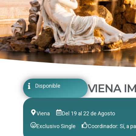
VIENA I
Disponible
Viena
Del 19 al 22 de Agosto
Exclusivo Single
Coordinador: Sí, a pa