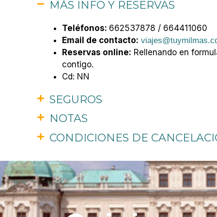
MÁS INFO Y RESERVAS
Teléfonos:
662537878 / 664411060
Email de contacto:
viajes@tuymilmas.
Reservas online:
Rellenando en formul
contigo.
Cd: NN
SEGUROS
NOTAS
CONDICIONES DE CANCELAC