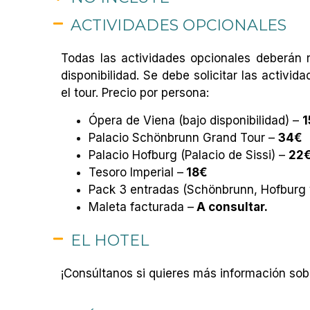
ACTIVIDADES OPCIONALES
Todas las actividades opcionales deberán r
disponibilidad. Se debe solicitar las activi
el tour. Precio por persona:
Ópera de Viena (bajo disponibilidad) –
1
Palacio Schönbrunn Grand Tour –
34€
Palacio Hofburg (Palacio de Sissi) –
22
Tesoro Imperial –
18€
Pack 3 entradas (Schönbrunn, Hofburg 
Maleta facturada –
A consultar.
EL HOTEL
¡Consúltanos si quieres más información sobr