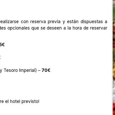
ealizarse con reserva previa y están dispuestas a
dades opcionales que se deseen a la hora de reservar
5€
€
y Tesoro Imperial) –
70€
e el hotel previsto!