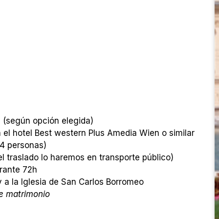
 (según opción elegida)
el hotel Best western Plus Amedia Wien o similar
 4 personas)
l traslado lo haremos en transporte público)
urante 72h
 a la Iglesia de San Carlos Borromeo
de matrimonio