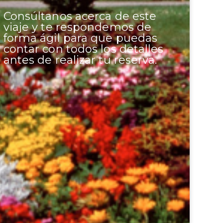
Consúltanos acerca de este
viaje y te respondemos de
forma ágil para que puedas
contar con todos los detalles
antes de realizar tu reserva.