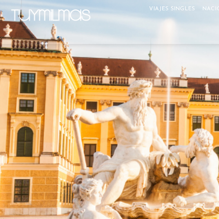
VIAJES SINGLES
NACI