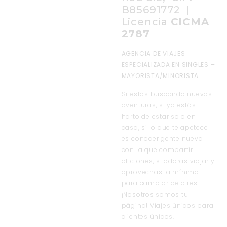
B85691772 |
Licencia
CICMA
2787
AGENCIA DE VIAJES
ESPECIALIZADA EN SINGLES –
MAYORISTA/MINORISTA
Si estás buscando nuevas
aventuras, si ya estás
harto de estar solo en
casa, si lo que te apetece
es conocer gente nueva
con la que compartir
aficiones, si adoras viajar y
aprovechas la mínima
para cambiar de aires
¡Nosotros somos tu
página! Viajes únicos para
clientes únicos.