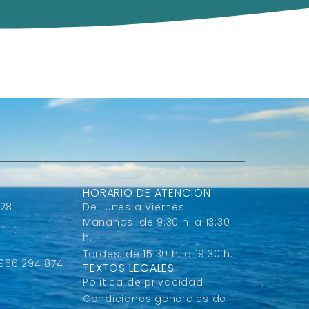
HORARIO DE ATENCIÓN
 28
De Lunes a Viernes
Mañanas: de 9:30 h. a 13:30
h.
Tardes: de 15:30 h. a 19:30 h.
 966 294 874
TEXTOS LEGALES
Política de privacidad
Condiciones generales de