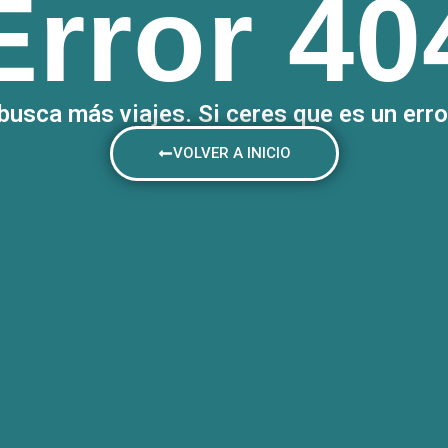
Error 40
 busca más viajes. Si ceres que es un err
VOLVER A INICIO