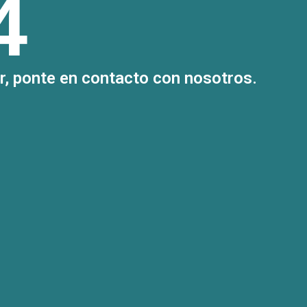
4
or, ponte en contacto con nosotros.