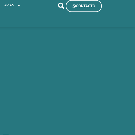
S
#MAS
CONTACTO